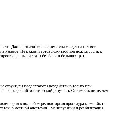
ности. Даже незначительные дефекты сводят на нет все
 в карьере. Не каждый готов ложиться под нож хирурга, к
спространенные изъяны без боли и больших трат.
вые структуры подвергаются воздействию только при
ивает хороший эстетический результат. Стоимость ниже, чем
овлетворил в полной мере, повторная процедура может быть
статочно местной анестезии). Манипуляции и реабилитация