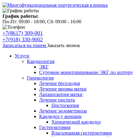
График работы:
Пн-Пт: 09:00 - 18:00; Сб: 09:00 - 16:00
+7(8617) 309-001
+7(918) 330-9002
Записаться на прием
Заказать звонок
Услуги
Кардиология
ЭКГ
Суточное мониторирование ЭКГ по холтеру
Гинекология
Лечение бесплодия
Лечение миомы матки
Лапароскопия матки
Лечение цистита
Цистоскопия
Лечение эндометриоза
Кандидоз у женщин
Хронический кандидоз
Гистерэктомия
Влагалищная гистерэктомия