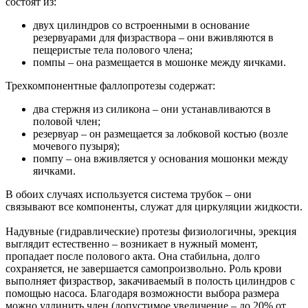
состоят из:
двух цилиндров со встроенными в основание
резервуарами для физраствора – они вживляются в
пещеристые тела полового члена;
помпы – она размещается в мошонке между яичками.
Трехкомпонентные фаллопротезы содержат:
два стержня из силикона – они устанавливаются в
половой член;
резервуар – он размещается за лобковой костью (возле
мочевого пузыря);
помпу – она вживляется у основания мошонки между
яичками.
В обоих случаях используется система трубок – они
связывают все компоненты, служат для циркуляции жидкости.
Надувные (гидравлические) протезы физиологичны, эрекция
выглядит естественно – возникает в нужный момент,
пропадает после полового акта. Она стабильна, долго
сохраняется, не завершается самопроизвольно. Роль крови
выполняет физраствор, закачиваемый в полость цилиндров с
помощью насоса. Благодаря возможности выбора размера
можно удлинить член (допустимое увеличение – до 20% от