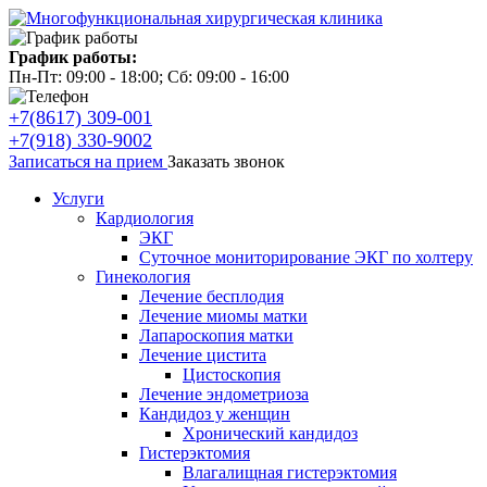
График работы:
Пн-Пт: 09:00 - 18:00; Сб: 09:00 - 16:00
+7(8617) 309-001
+7(918) 330-9002
Записаться на прием
Заказать звонок
Услуги
Кардиология
ЭКГ
Суточное мониторирование ЭКГ по холтеру
Гинекология
Лечение бесплодия
Лечение миомы матки
Лапароскопия матки
Лечение цистита
Цистоскопия
Лечение эндометриоза
Кандидоз у женщин
Хронический кандидоз
Гистерэктомия
Влагалищная гистерэктомия