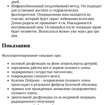
дней.
Инфрапубикальный (подлобковый) метод. Он подходит
для установки жестких и гидравлических
фаллопротезов. Операционная зона находится на
участке, который будет скрыт лобковыми волосами.
Длина разреза не превышает 4 см. Накладывается
внутрикожный шов. Оставшийся после операции шрам
будет незаметен. Выписаться можно уже через два-три
дня.
Показания
Фаллопротезирование показано при:
половой дисфункции на фоне атеросклероза артерий;
нарушении работы вен и нервов полового члена;
эндокринных сосудистых патологиях;
повреждении спинного мозга;
болезни Пейрони – искривление полового члена
происходит в результате фиброза белочной оболочки;
травмах или врожденных аномалиях (недоразвитии)
полового члена;
эректильной дисфункции из-за неудачной операции,
радиационного облучения;