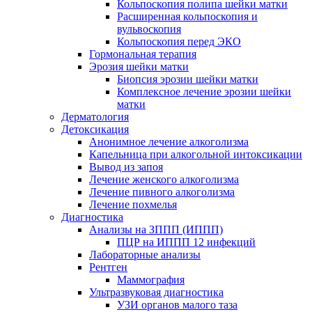
Кольпоскопия полипа шейки матки
Расширенная кольпоскопия и
вульвоскопия
Кольпоскопия перед ЭКО
Гормональная терапия
Эрозия шейки матки
Биопсия эрозии шейки матки
Комплексное лечение эрозии шейки
матки
Дерматология
Детоксикация
Анонимное лечение алкоголизма
Капельница при алкогольной интоксикации
Вывод из запоя
Лечение женского алкоголизма
Лечение пивного алкоголизма
Лечение похмелья
Диагностика
Анализы на ЗППП (ИППП)
ПЦР на ИППП 12 инфекций
Лабораторные анализы
Рентген
Маммография
Ультразвуковая диагностика
УЗИ органов малого таза