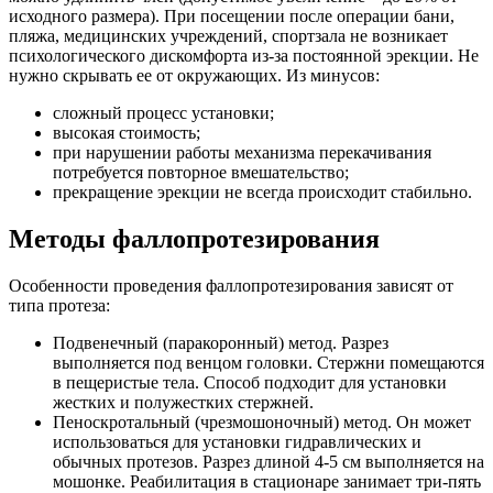
исходного размера). При посещении после операции бани,
пляжа, медицинских учреждений, спортзала не возникает
психологического дискомфорта из-за постоянной эрекции. Не
нужно скрывать ее от окружающих. Из минусов:
сложный процесс установки;
высокая стоимость;
при нарушении работы механизма перекачивания
потребуется повторное вмешательство;
прекращение эрекции не всегда происходит стабильно.
Методы фаллопротезирования
Особенности проведения фаллопротезирования зависят от
типа протеза:
Подвенечный (паракоронный) метод. Разрез
выполняется под венцом головки. Стержни помещаются
в пещеристые тела. Способ подходит для установки
жестких и полужестких стержней.
Пеноскротальный (чрезмошоночный) метод. Он может
использоваться для установки гидравлических и
обычных протезов. Разрез длиной 4-5 см выполняется на
мошонке. Реабилитация в стационаре занимает три-пять