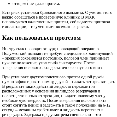
отторжение фаллопротеза.
Есть риск установки бракованного импланта. С учетом этого
важно обращаться в проверенную клинику. В МХК
используются качественные протезы, соблюдается протокол
имплантации, что уменьшает возможные риски.
Как пользоваться протезом
Инструктаж проводит хирург, проводящий операцию.
Полужесткий имплант не требует специальных манипуляций
– эрекция сохраняется постоянно, половой член принимает
нужное положение, угол сгиба фиксируется. После
завершения полового акта достаточно согнуть его вниз.
При установке двухкомпонентного протеза одной рукой
нужно зафиксировать помпу, другой – нажать четыре-пять раз.
В результате таких действий жидкость переходит из
расположенных у основания цилиндров резервуаров в
полость, что вызывает эрекцию, придает половому члену
необходимую твердость. После завершения полового акта
стоит согнуть пенис и задержать в таком положении на 6-12
секунд – механизм срабатывает и жидкость перетекает в
резервуары. Задержка предусмотрена специально – это