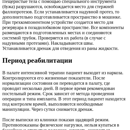
Пещеристые тела с помощью специального инструмента
(бужа) разрушаются, освобождается место для стержней
фаллопротезов. Если устанавливается надувной протез, то
дополнительно подготавливается пространство в мошонке.
При трехкомпонентном устройстве создается место для
резервуара в позадилобковом пространстве. Все компоненты
размещаются в подготовленных местах и соединяются
системой трубок. Проверяется их работа (в случае с
надувными протезами). Накладываются швы.
Устанавливается дренаж для отведения из раны жидкости.
Период реабилитации
В палате интенсивной терапии пациент выходит из наркоза.
Контролируются его жизненные показатели. После
нормализации состояния он переводится в палату, где
проводит несколько дней. В первое время рекомендован
постельный режим. Срок зависит от метода проведения
операции и типа импланта. В этот период пациент находится
под контролем врачей, выполняются необходимые
манипуляции. Через сутки снимается дренаж.
После выписки из клиники показан щадящий режим.
Противопоказаны физические нагрузки, нельзя купаться в