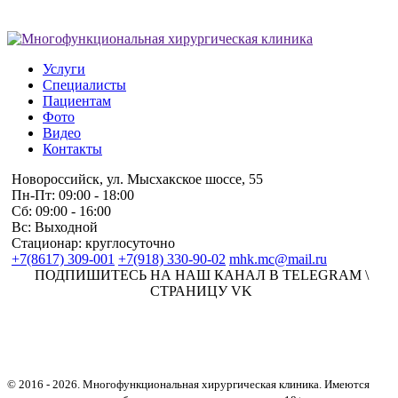
Услуги
Специалисты
Пациентам
Фото
Видео
Контакты
Новороссийск, ул. Мысхакское шоссе, 55
Пн-Пт: 09:00 - 18:00
Сб: 09:00 - 16:00
Вс: Выходной
Стационар: круглосуточно
+7(8617) 309-001
+7(918) 330-90-02
mhk.mc@mail.ru
ПОДПИШИТЕСЬ НА НАШ КАНАЛ В TELEGRAM \
СТРАНИЦУ VK
© 2016 -
2026. Многофункциональная хирургическая клиника. Имеются