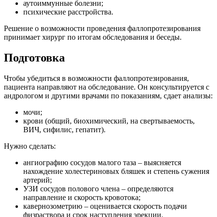
аутоиммунные болезни;
психические расстройства.
Решение о возможности проведения фаллопротезирования
принимает хирург по итогам обследования и беседы.
Подготовка
Чтобы убедиться в возможности фаллопротезирования,
пациента направляют на обследование. Он консультируется с
андрологом и другими врачами по показаниям, сдает анализы:
мочи;
крови (общий, биохимический, на свертываемость,
ВИЧ, сифилис, гепатит).
Нужно сделать:
ангиографию сосудов малого таза – выясняется
нахождение холестериновых бляшек и степень сужения
артерий;
УЗИ сосудов полового члена – определяются
направление и скорость кровотока;
кавернозометрию – оценивается скорость подачи
физраствора и срок наступления эрекции.