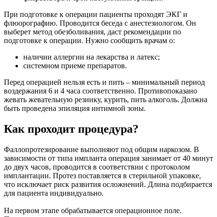
При подготовке к операции пациенты проходят ЭКГ и
флюорографию. Проводится беседа с анестезиологом. Он
выберет метод обезболивания, даст рекомендации по
подготовке к операции. Нужно сообщить врачам о:
наличии аллергии на лекарства и латекс;
системном приеме препаратов.
Перед операцией нельзя есть и пить – минимальный период
воздержания 6 и 4 часа соответственно. Противопоказано
жевать жевательную резинку, курить, пить алкоголь. Должна
быть проведена эпиляция интимной зоны.
Как проходит процедура?
Фаллопротезирование выполняют под общим наркозом. В
зависимости от типа импланта операция занимает от 40 минут
до двух часов, проводится в соответствии с протоколом
имплантации. Протез поставляется в стерильной упаковке,
что исключает риск развития осложнений. Длина подбирается
для пациента индивидуально.
На первом этапе обрабатывается операционное поле.