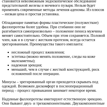
становится невозможным эндоскопическое обследование
предстательной железы и мочевого пузыря. Нельзя будет
применять современные методы лечения аденомы. Из плюсов
– низкая цена и простая установка.
Обладающие памятью формы пластические (полужесткие)
фаллопротезы более удобны. При сгибании они не
разгибаются самопроизвольно – положение пениса мужчина
меняет самостоятельно. Объем при этом сохраняется. Половой
член, как и в случае с жестким протезом, всегда остается
эрегированным. Преимущества такого импланта:
несложный процесс вживления;
эстетика (можно менять положение, следы на коже
малозаметны);
надежная эрекция;
меньший, чем в случае с жесткой конструкцией, риск
осложнений после операции.
Минусы – эрегированный орган приходится скрывать под
одеждой. Возможен дискомфорт в послеоперационный
период – процесс привыкания занимает некоторое время.
Надувные фаллопротезы имитируют естественную эрекцию.
Они бывают двух- и трехкомпонентными. Двухкомпонентные