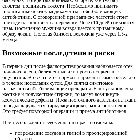
бассейнах и открытых водоемах, загорать, заниматься
спортом, поднимать тяжести. Необходимо принимать
прописанные врачом медикаменты – обезболивающие,
антибиотики. С оговоренной при выписке частотой стоит
приходить в клинику на перевязки. Через 10 дней снимаются
швы. Постепенно мужчина возвращается к привычному
образу жизни. Половая близость возможна уже через 1,5-2
месяца.
Возможные последствия и риски
В первые дни после фаллопротезирования наблюдается отек
полового члена, болезненные или просто неприятные
ощущения. Это считается нормой и проходит самостоятельно
в течение нескольких суток. Для снятия симптомов
назначаются обезболивающие препараты. Если установлены
жесткие и полужесткие стержни, то могут возникнуть
косметические дефекты. Из-за постоянного давления на ткани
нередко нарушается циркуляция крови, развивается некроз.
Это требует повторной операции и приема антибиотиков.
При несоблюдении рекомендаций врача возможны:
повреждение сосудов и тканей в прооперированной
области;