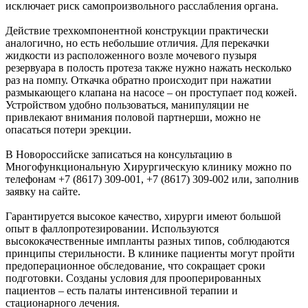
исключает риск самопроизвольного расслабления органа.
Действие трехкомпонентной конструкции практически
аналогично, но есть небольшие отличия. Для перекачки
жидкости из расположенного возле мочевого пузыря
резервуара в полость протеза также нужно нажать несколько
раз на помпу. Откачка обратно происходит при нажатии
размыкающего клапана на насосе – он проступает под кожей.
Устройством удобно пользоваться, манипуляции не
привлекают внимания половой партнерши, можно не
опасаться потери эрекции.
В Новороссийске записаться на консультацию в
Многофункциональную Хирургическую клинику можно по
телефонам +7 (8617) 309-001, +7 (8617) 309-002 или, заполнив
заявку на сайте.
Гарантируется высокое качество, хирурги имеют большой
опыт в фаллопротезировании. Используются
высококачественные импланты разных типов, соблюдаются
принципы стерильности. В клинике пациенты могут пройти
предоперационное обследование, что сокращает сроки
подготовки. Созданы условия для прооперированных
пациентов – есть палаты интенсивной терапии и
стационарного лечения.