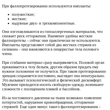
При фаллопротезировании используются импланты:
полужесткие;
жесткие;
надувные двух- и трехкомпонентные.
Они изготавливаются из гипоаллергенных материалов, что
снижает риск отторжения. Наименее удобны жесткие
фаллопротезы – сейчас они практически не используются.
Импланты представляют собой два жестких стержня из
силикона – они вживляются в пещеристые тела полового
члена.
При сгибании материал сразу выпрямляется. Половой орган
прижимается к телу бельем, другим образом придать ему
нужное положение не получится. При таком протезировании
эрекция сохраняется постоянно, выглядит она ненатурально.
Это вызывает психологический и физический дискомфорт.
Мужчине приходится носить свободную одежду, возникают
сложности с посещением пляжей и бассейнов.
Из-за постоянного давления на ткани возможно появление
потертостей, нарушение кровообращения, отторжение
стержней. Еще один минус такого фаллопротезирования –