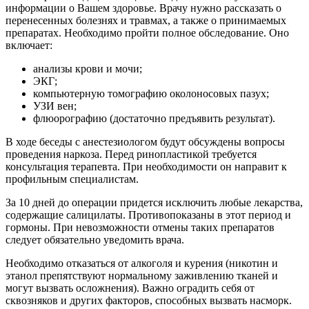
информации о Вашем здоровье. Врачу нужно рассказать о
перенесенных болезнях и травмах, а также о принимаемых
препаратах. Необходимо пройти полное обследование. Оно
включает:
анализы крови и мочи;
ЭКГ;
компьютерную томографию околоносовых пазух;
УЗИ вен;
флюорографию (достаточно предъявить результат).
В ходе беседы с анестезиологом будут обсуждены вопросы
проведения наркоза. Перед ринопластикой требуется
консультация терапевта. При необходимости он направит к
профильным специалистам.
За 10 дней до операции придется исключить любые лекарства,
содержащие салицилаты. Противопоказаны в этот период и
гормоны. При невозможности отмены таких препаратов
следует обязательно уведомить врача.
Необходимо отказаться от алкоголя и курения (никотин и
этанол препятствуют нормальному заживлению тканей и
могут вызвать осложнения). Важно оградить себя от
сквозняков и других факторов, способных вызвать насморк.