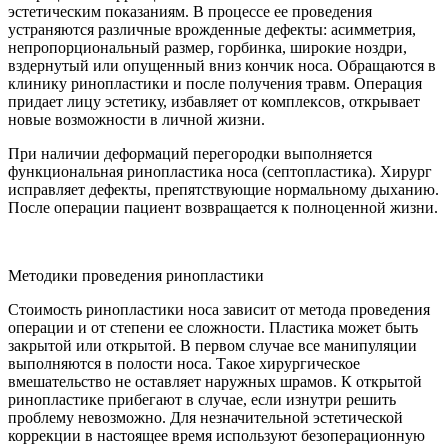
эстетическим показаниям. В процессе ее проведения
устраняются различные врожденные дефекты: асимметрия,
непропорциональный размер, горбинка, широкие ноздри,
вздернутый или опущенный вниз кончик носа. Обращаются в
клинику ринопластики и после получения травм. Операция
придает лицу эстетику, избавляет от комплексов, открывает
новые возможности в личной жизни.
При наличии деформаций перегородки выполняется
функциональная ринопластика носа (септопластика). Хирург
исправляет дефекты, препятствующие нормальному дыханию.
После операции пациент возвращается к полноценной жизни.
Методики проведения ринопластики
Стоимость ринопластики носа зависит от метода проведения
операции и от степени ее сложности. Пластика может быть
закрытой или открытой. В первом случае все манипуляции
выполняются в полости носа. Такое хирургическое
вмешательство не оставляет наружных шрамов. К открытой
ринопластике прибегают в случае, если изнутри решить
проблему невозможно. Для незначительной эстетической
коррекции в настоящее время используют безоперационную