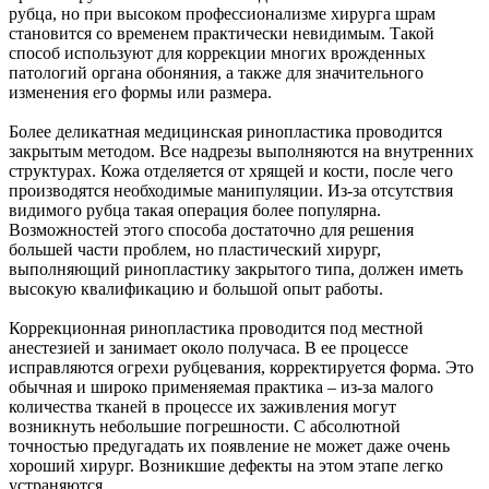
рубца, но при высоком профессионализме хирурга шрам
становится со временем практически невидимым. Такой
способ используют для коррекции многих врожденных
патологий органа обоняния, а также для значительного
изменения его формы или размера.
Более деликатная медицинская ринопластика проводится
закрытым методом. Все надрезы выполняются на внутренних
структурах. Кожа отделяется от хрящей и кости, после чего
производятся необходимые манипуляции. Из-за отсутствия
видимого рубца такая операция более популярна.
Возможностей этого способа достаточно для решения
большей части проблем, но пластический хирург,
выполняющий ринопластику закрытого типа, должен иметь
высокую квалификацию и большой опыт работы.
Коррекционная ринопластика проводится под местной
анестезией и занимает около получаса. В ее процессе
исправляются огрехи рубцевания, корректируется форма. Это
обычная и широко применяемая практика – из-за малого
количества тканей в процессе их заживления могут
возникнуть небольшие погрешности. С абсолютной
точностью предугадать их появление не может даже очень
хороший хирург. Возникшие дефекты на этом этапе легко
устраняются.