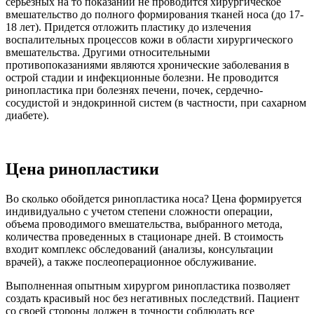
серьезных на то показаний не проводится хирургическое
вмешательство до полного формирования тканей носа (до 17-
18 лет). Придется отложить пластику до излечения
воспалительных процессов кожи в области хирургического
вмешательства. Другими относительными
противопоказаниями являются хронические заболевания в
острой стадии и инфекционные болезни. Не проводится
ринопластика при болезнях печени, почек, сердечно-
сосудистой и эндокринной систем (в частности, при сахарном
диабете).
Цена ринопластики
Во сколько обойдется ринопластика носа? Цена формируется
индивидуально с учетом степени сложности операции,
объема проводимого вмешательства, выбранного метода,
количества проведенных в стационаре дней. В стоимость
входит комплекс обследований (анализы, консультации
врачей), а также послеоперационное обслуживание.
Выполненная опытным хирургом ринопластика позволяет
создать красивый нос без негативных последствий. Пациент
со своей стороны должен в точности соблюдать все