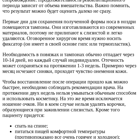
периода зависит от объема вмешательства. Важно помнить,
что результат можно будет оценить далеко не сразу.
Первые дни для сохранения полученной формы носа в ноздри
помещаются тампоны. Они изготавливаются из современных
материалов, поэтому не прилипают к слизистой и легко
удаляются. Оговоренное хирургом время нужно носить
фиксатор (он имеет в своей основе гипс или термопластик).
Необходимость в повязках и тампонах обычно отпадает через
10-14 дней, но каждый случай индивидуален. Отечность
может сохраняться на протяжении 1-3 недель. Примерно через
месяц исчезают синяки, проходит чувство онемения кожи.
Чтобы восстановление после операции прошло как можно
быстрее, необходимо соблюдать рекомендации врача. На
протяжении двух недель нельзя умываться обычным способом
и использовать косметику. На это же время исключается
ношение очков. Ни в коем случае нельзя удалять корочки,
образующиеся при заживлении слизистых. Кроме того
пациенту придется:
спать на спине;
питаться пищей комфортной температуры
(противопоказано все очень горячее и холодное);