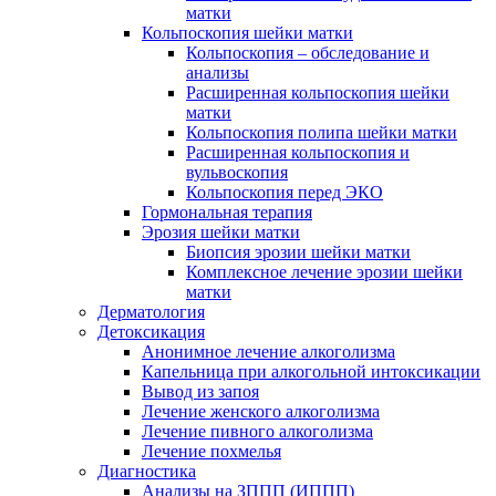
матки
Кольпоскопия шейки матки
Кольпоскопия – обследование и
анализы
Расширенная кольпоскопия шейки
матки
Кольпоскопия полипа шейки матки
Расширенная кольпоскопия и
вульвоскопия
Кольпоскопия перед ЭКО
Гормональная терапия
Эрозия шейки матки
Биопсия эрозии шейки матки
Комплексное лечение эрозии шейки
матки
Дерматология
Детоксикация
Анонимное лечение алкоголизма
Капельница при алкогольной интоксикации
Вывод из запоя
Лечение женского алкоголизма
Лечение пивного алкоголизма
Лечение похмелья
Диагностика
Анализы на ЗППП (ИППП)