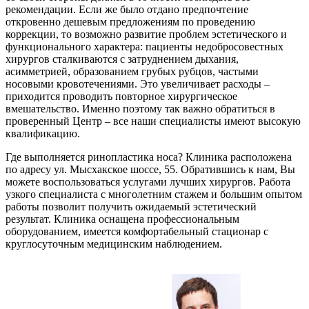
рекомендации. Если же было отдано предпочтение
откровенно дешевым предложениям по проведению
коррекции, то возможно развитие проблем эстетического и
функционального характера: пациенты недобросовестных
хирургов сталкиваются с затруднением дыхания,
асимметрией, образованием грубых рубцов, частыми
носовыми кровотечениями. Это увеличивает расходы –
приходится проводить повторное хирургическое
вмешательство. Именно поэтому так важно обратиться в
проверенный Центр – все наши специалисты имеют высокую
квалификацию.
Где выполняется ринопластика носа? Клиника расположена
по адресу ул. Мысхакское шоссе, 55. Обратившись к нам, Вы
можете воспользоваться услугами лучших хирургов. Работа
узкого специалиста с многолетним стажем и большим опытом
работы позволит получить ожидаемый эстетический
результат. Клиника оснащена профессиональным
оборудованием, имеется комфортабельный стационар с
круглосуточным медицинским наблюдением.