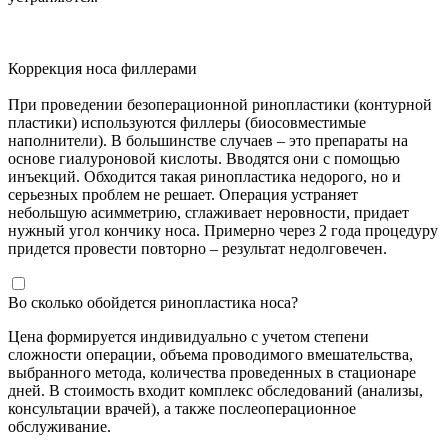
Коррекция носа филлерами
При проведении безоперационной ринопластики (контурной
пластики) используются филлеры (биосовместимые
наполнители). В большинстве случаев – это препараты на
основе гиалуроновой кислоты. Вводятся они с помощью
инъекций. Обходится такая ринопластика недорого, но и
серьезных проблем не решает. Операция устраняет
небольшую асимметрию, сглаживает неровности, придает
нужный угол кончику носа. Примерно через 2 года процедуру
придется провести повторно – результат недолговечен.
Во сколько обойдется ринопластика носа?
Цена формируется индивидуально с учетом степени
сложности операции, объема проводимого вмешательства,
выбранного метода, количества проведенных в стационаре
дней. В стоимость входит комплекс обследований (анализы,
консультации врачей), а также послеоперационное
обслуживание.