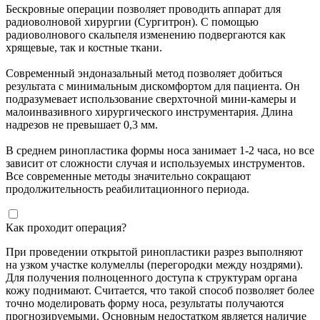
Бескровные операции позволяет проводить аппарат для
радиоволновой хирургии (Сургитрон). С помощью
радиоволнового скальпеля изменению подвергаются как
хрящевые, так и костные ткани.
Современный эндоназальный метод позволяет добиться
результата с минимальным дискомфортом для пациента. Он
подразумевает использование сверхточной мини-камеры и
малоинвазивного хирургического инструментария. Длина
надрезов не превышает 0,3 мм.
В среднем ринопластика формы носа занимает 1-2 часа, но все
зависит от сложности случая и используемых инструментов.
Все современные методы значительно сокращают
продолжительность реабилитационного периода.
Как проходит операция?
При проведении открытой ринопластики разрез выполняют
на узком участке колумеллы (перегородки между ноздрями).
Для получения полноценного доступа к структурам органа
кожу поднимают. Считается, что такой способ позволяет более
точно моделировать форму носа, результаты получаются
прогнозируемыми. Основным недостатком является наличие