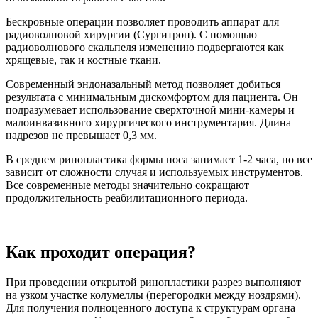
Бескровные операции позволяет проводить аппарат для
радиоволновой хирургии (Сургитрон). С помощью
радиоволнового скальпеля изменению подвергаются как
хрящевые, так и костные ткани.
Современный эндоназальный метод позволяет добиться
результата с минимальным дискомфортом для пациента. Он
подразумевает использование сверхточной мини-камеры и
малоинвазивного хирургического инструментария. Длина
надрезов не превышает 0,3 мм.
В среднем ринопластика формы носа занимает 1-2 часа, но все
зависит от сложности случая и используемых инструментов.
Все современные методы значительно сокращают
продолжительность реабилитационного периода.
Как проходит операция?
При проведении открытой ринопластики разрез выполняют
на узком участке колумеллы (перегородки между ноздрями).
Для получения полноценного доступа к структурам органа