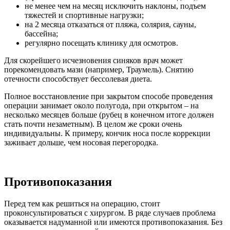
не менее чем на месяц исключить наклоны, подъем
тяжестей и спортивные нагрузки;
на 2 месяца отказаться от пляжа, солярия, сауны,
бассейна;
регулярно посещать клинику для осмотров.
Для скорейшего исчезновения синяков врач может
порекомендовать мази (например, Траумель). Снятию
отечности способствует бессолевая диета.
Полное восстановление при закрытом способе проведения
операции занимает около полугода, при открытом – на
несколько месяцев больше (рубец в конечном итоге должен
стать почти незаметным). В целом же сроки очень
индивидуальны. К примеру, кончик носа после коррекции
заживает дольше, чем носовая перегородка.
Противопоказания
Перед тем как решиться на операцию, стоит
проконсультироваться с хирургом. В ряде случаев проблема
оказывается надуманной или имеются противопоказания. Без