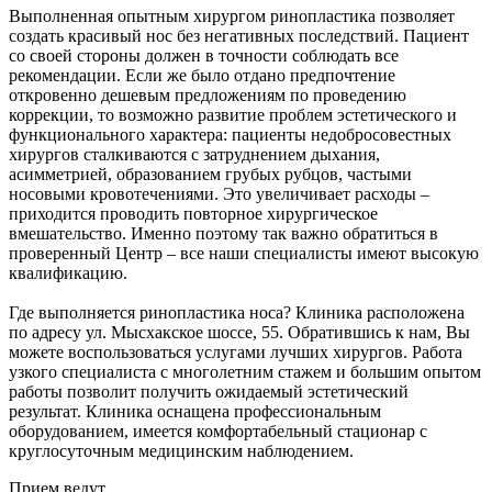
Выполненная опытным хирургом ринопластика позволяет
создать красивый нос без негативных последствий. Пациент
со своей стороны должен в точности соблюдать все
рекомендации. Если же было отдано предпочтение
откровенно дешевым предложениям по проведению
коррекции, то возможно развитие проблем эстетического и
функционального характера: пациенты недобросовестных
хирургов сталкиваются с затруднением дыхания,
асимметрией, образованием грубых рубцов, частыми
носовыми кровотечениями. Это увеличивает расходы –
приходится проводить повторное хирургическое
вмешательство. Именно поэтому так важно обратиться в
проверенный Центр – все наши специалисты имеют высокую
квалификацию.
Где выполняется ринопластика носа? Клиника расположена
по адресу ул. Мысхакское шоссе, 55. Обратившись к нам, Вы
можете воспользоваться услугами лучших хирургов. Работа
узкого специалиста с многолетним стажем и большим опытом
работы позволит получить ожидаемый эстетический
результат. Клиника оснащена профессиональным
оборудованием, имеется комфортабельный стационар с
круглосуточным медицинским наблюдением.
Прием ведут