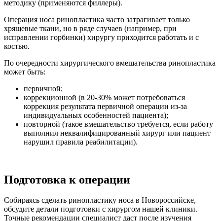
методику (применяются филлеры).
Операция носа ринопластика часто затрагивает только
хрящевые ткани, но в ряде случаев (например, при
исправлении горбинки) хирургу приходится работать и с
костью.
По очередности хирургического вмешательства ринопластика
может быть:
первичной;
коррекционной (в 20-30% может потребоваться
коррекция результата первичной операции из-за
индивидуальных особенностей пациента);
повторной (такое вмешательство требуется, если работу
выполнил неквалифицированный хирург или пациент
нарушил правила реабилитации).
Подготовка к операции
Собираясь сделать ринопластику носа в Новороссийске,
обсудите детали подготовки с хирургом нашей клиники.
Точные рекомендации специалист даст после изучения