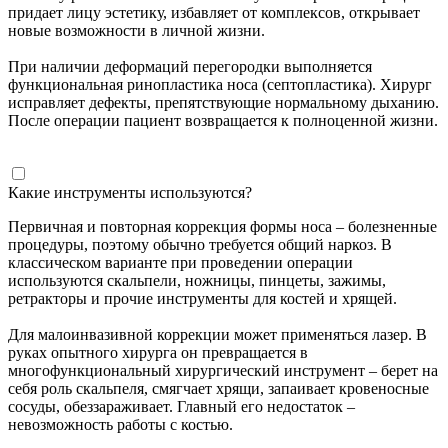
придает лицу эстетику, избавляет от комплексов, открывает
новые возможности в личной жизни.
При наличии деформаций перегородки выполняется
функциональная ринопластика носа (септопластика). Хирург
исправляет дефекты, препятствующие нормальному дыханию.
После операции пациент возвращается к полноценной жизни.
Какие инструменты используются?
Первичная и повторная коррекция формы носа – болезненные
процедуры, поэтому обычно требуется общий наркоз. В
классическом варианте при проведении операции
используются скальпели, ножницы, пинцеты, зажимы,
ретракторы и прочие инструменты для костей и хрящей.
Для малоинвазивной коррекции может применяться лазер. В
руках опытного хирурга он превращается в
многофункциональный хирургический инструмент – берет на
себя роль скальпеля, смягчает хрящи, запаивает кровеносные
сосуды, обеззараживает. Главный его недостаток –
невозможность работы с костью.