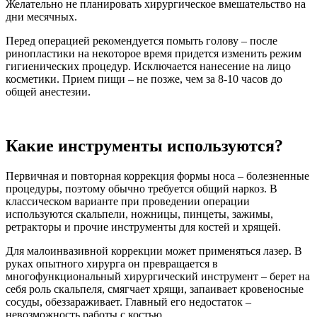
Желательно не планировать хирургическое вмешательство на
дни месячных.
Перед операцией рекомендуется помыть голову – после
ринопластики на некоторое время придется изменить режим
гигиенических процедур. Исключается нанесение на лицо
косметики. Прием пищи – не позже, чем за 8-10 часов до
общей анестезии.
Какие инструменты используются?
Первичная и повторная коррекция формы носа – болезненные
процедуры, поэтому обычно требуется общий наркоз. В
классическом варианте при проведении операции
используются скальпели, ножницы, пинцеты, зажимы,
ретракторы и прочие инструменты для костей и хрящей.
Для малоинвазивной коррекции может применяться лазер. В
руках опытного хирурга он превращается в
многофункциональный хирургический инструмент – берет на
себя роль скальпеля, смягчает хрящи, запаивает кровеносные
сосуды, обеззараживает. Главный его недостаток –
невозможность работы с костью.