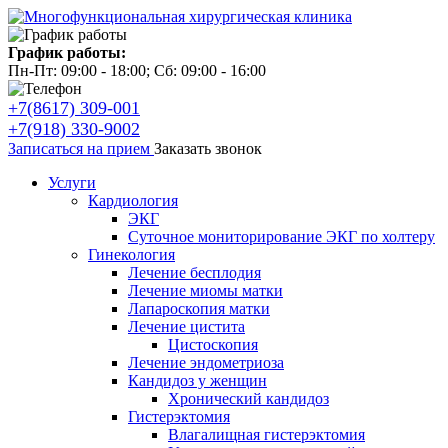
График работы:
Пн-Пт: 09:00 - 18:00; Сб: 09:00 - 16:00
+7(8617) 309-001
+7(918) 330-9002
Записаться на прием
Заказать звонок
Услуги
Кардиология
ЭКГ
Суточное мониторирование ЭКГ по холтеру
Гинекология
Лечение бесплодия
Лечение миомы матки
Лапароскопия матки
Лечение цистита
Цистоскопия
Лечение эндометриоза
Кандидоз у женщин
Хронический кандидоз
Гистерэктомия
Влагалищная гистерэктомия