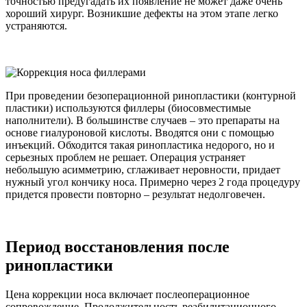
точностью предугадать их появление не может даже очень
хороший хирург. Возникшие дефекты на этом этапе легко
устраняются.
При проведении безоперационной ринопластики (контурной
пластики) используются филлеры (биосовместимые
наполнители). В большинстве случаев – это препараты на
основе гиалуроновой кислоты. Вводятся они с помощью
инъекций. Обходится такая ринопластика недорого, но и
серьезных проблем не решает. Операция устраняет
небольшую асимметрию, сглаживает неровности, придает
нужный угол кончику носа. Примерно через 2 года процедуру
придется провести повторно – результат недолговечен.
Период восстановления после
ринопластики
Цена коррекции носа включает послеоперационное
сопровождение. Продолжительность реабилитационного