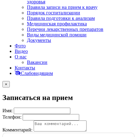
здоровья
Правила записи на прием к врачу
Порядок госпитализации
Правила подготовки к анализам
Медицинская профилактика
Перечни лекарственных препаратов
Виды медицинской помощи
Документы
Фото
Видео
О нас
Вакансии
Контакты
Слабовидящим
×
Записаться на прием
Имя:
Телефон:
Комментарий: