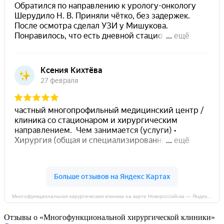
Многофункциональная хирургическая клиника на карте Новороссийска — Яндекс Карты
Отзывы о «Многофункциональной хирургической клиники»