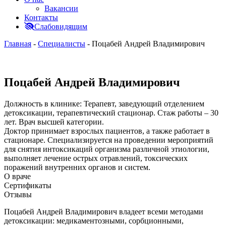
Вакансии
Контакты
Слабовидящим
Главная
-
Специалисты
-
Поцабей Андрей Владимирович
Поцабей Андрей Владимирович
Должность в клинике:
Терапевт, заведующий отделением
детоксикации, терапевтический стационар. Стаж работы – 30
лет. Врач высшей категории.
Доктор принимает взрослых пациентов, а также работает в
стационаре. Специализируется на проведении мероприятий
для снятия интоксикаций организма различной этиологии,
выполняет лечение острых отравлений, токсических
поражений внутренних органов и систем.
О враче
Сертификаты
Отзывы
Поцабей Андрей Владимирович владеет всеми методами
детоксикации: медикаментозными, сорбционными,