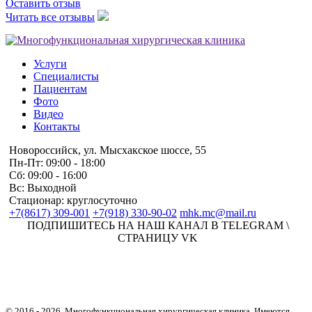
Оставить отзыв
Читать все отзывы
Услуги
Специалисты
Пациентам
Фото
Видео
Контакты
Новороссийск, ул. Мысхакское шоссе, 55
Пн-Пт: 09:00 - 18:00
Сб: 09:00 - 16:00
Вс: Выходной
Стационар: круглосуточно
+7(8617) 309-001
+7(918) 330-90-02
mhk.mc@mail.ru
ПОДПИШИТЕСЬ НА НАШ КАНАЛ В TELEGRAM \
СТРАНИЦУ VK
© 2016 -
2026. Многофункциональная хирургическая клиника. Имеются