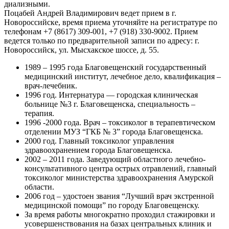
диализными.
Поцабей Андрей Владимирович ведет прием в г.
Новороссийске, время приема уточняйте на регистратуре по
телефонам +7 (8617) 309-001, +7 (918) 330-9002. Прием
ведется только по предварительной записи по адресу: г.
Новороссийск, ул. Мысхакское шоссе, д. 55.
1989 – 1995 года Благовещенский государственный
медицинский институт, лечебное дело, квалификация –
врач-лечебник.
1996 год. Интернатура — городская клиническая
больнице №3 г. Благовещенска, специальность –
терапия.
1996 -2000 года. Врач – токсиколог в терапевтическом
отделении МУЗ “ГКБ № 3” города Благовещенска.
2000 год. Главный токсиколог управления
здравоохранением города Благовещенска.
2002 – 2011 года. Заведующий областного лечебно-
консультативного центра острых отравлений, главный
токсиколог министерства здравоохранения Амурской
области.
2006 год – удостоен звания “Лучший врач экстренной
медицинской помощи” по городу Благовещенску.
За время работы многократно проходил стажировки и
усовершенствования на базах центральных клиник и