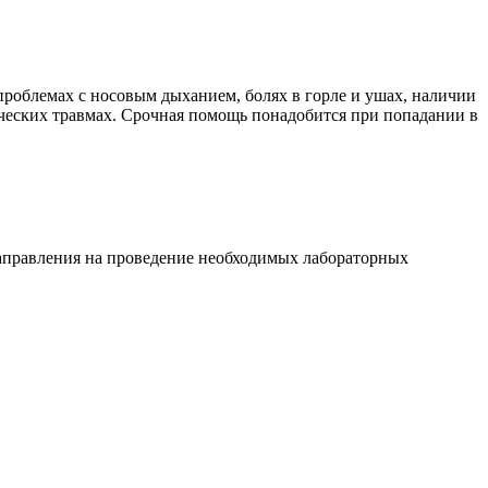
проблемах с носовым дыханием, болях в горле и ушах, наличии
ических травмах. Срочная помощь понадобится при попадании в
направления на проведение необходимых лабораторных