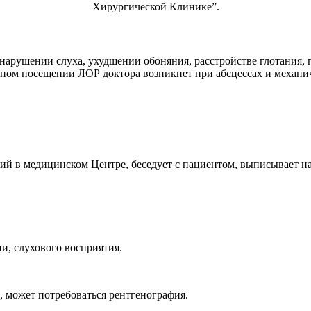
Хирургической Клинике”.
нарушении слуха, ухудшении обоняния, расстройстве глотания, 
енном посещении ЛОР доктора возникнет при абсцессах и механ
щий в медицинском Центре, беседует с пациентом, выписывает 
и, слухового восприятия.
, может потребоваться рентгенография.