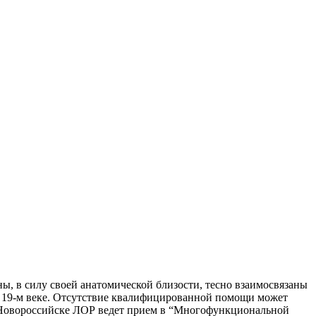
ы, в силу своей анатомической близости, тесно взаимосвязаны
 в 19-м веке. Отсутствие квалифицированной помощи может
В Новороссийске ЛОР ведет прием в “Многофункциональной