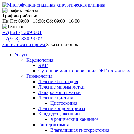
График работы:
Пн-Пт: 09:00 - 18:00; Сб: 09:00 - 16:00
+7(8617) 309-001
+7(918) 330-9002
Записаться на прием
Заказать звонок
Услуги
Кардиология
ЭКГ
Суточное мониторирование ЭКГ по холтеру
Гинекология
Лечение бесплодия
Лечение миомы матки
Лапароскопия матки
Лечение цистита
Цистоскопия
Лечение эндометриоза
Кандидоз у женщин
Хронический кандидоз
Гистерэктомия
Влагалищная гистерэктомия