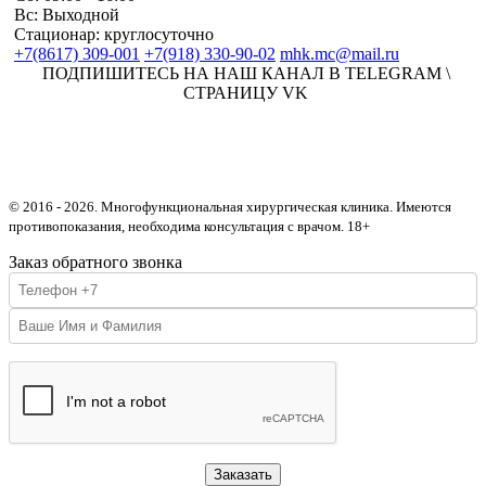
Вс: Выходной
Стационар: круглосуточно
+7(8617) 309-001
+7(918) 330-90-02
mhk.mc@mail.ru
ПОДПИШИТЕСЬ НА НАШ КАНАЛ В TELEGRAM \
СТРАНИЦУ VK
© 2016 -
2026. Многофункциональная хирургическая клиника. Имеются
противопоказания, необходима консультация с врачом. 18+
Заказ обратного звонка