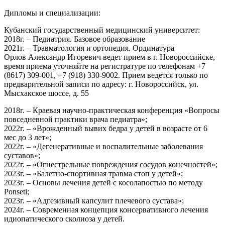
Дипломы и специализации:
Кубанский государственный медицинский университет:
2018г. – Педиатрия. Базовое образование
2021г. – Травматология и ортопедия. Ординатура
Орлов Александр Игоревич ведет прием в г. Новороссийске,
время приема уточняйте на регистратуре по телефонам +7
(8617) 309-001, +7 (918) 330-9002. Прием ведется только по
предварительной записи по адресу: г. Новороссийск, ул.
Мысхакское шоссе, д. 55
2018г. – Краевая научно-практическая конференция «Вопросы
повседневной практики врача педиатра»;
2022г. – «Врожденный вывих бедра у детей в возрасте от 6
мес до 3 лет»;
2022г. – «Дегенеративные и воспалительные заболевания
суставов»;
2022г. – «Огнестрельные повреждения сосудов конечностей»;
2023г. – «Балетно-спортивная травма стоп у детей»;
2023г. – Основы лечения детей с косолапостью по методу
Ponseti;
2023г. – «Адгезивный капсулит плечевого сустава»;
2024г. – Современная концепция консервативного лечения
идиопатического сколиоза у детей.