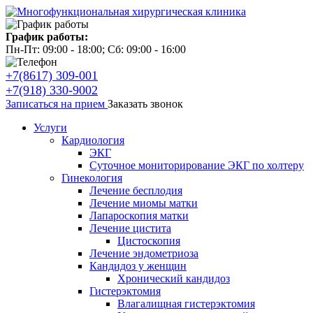
График работы:
Пн-Пт: 09:00 - 18:00; Сб: 09:00 - 16:00
+7(8617) 309-001
+7(918) 330-9002
Записаться на прием
Заказать звонок
Услуги
Кардиология
ЭКГ
Суточное мониторирование ЭКГ по холтеру
Гинекология
Лечение бесплодия
Лечение миомы матки
Лапароскопия матки
Лечение цистита
Цистоскопия
Лечение эндометриоза
Кандидоз у женщин
Хронический кандидоз
Гистерэктомия
Влагалищная гистерэктомия