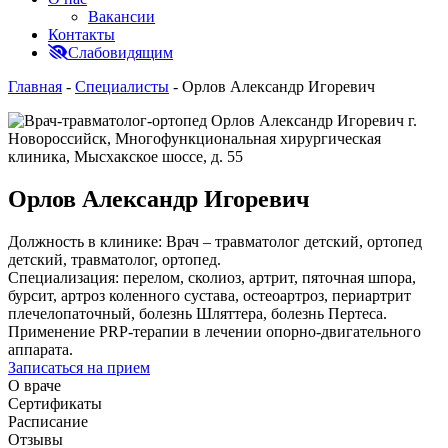
Вакансии
Контакты
Слабовидящим
Главная
-
Специалисты
-
Орлов Александр Игоревич
Орлов Александр Игоревич
Должность в клинике:
Врач – травматолог детский, ортопед
детский, травматолог, ортопед.
Специализация: перелом, сколиоз, артрит, пяточная шпора,
бурсит, артроз коленного сустава, остеоартроз, периартрит
плечелопаточный, болезнь Шляттера, болезнь Пертеса.
Применение PRP-терапии в лечении опорно-двигательного
аппарата.
Записаться на прием
О враче
Сертификаты
Расписание
Отзывы