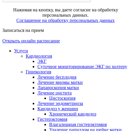
Нажимая на кнопку, вы даете согласие на обработку
персональных данных.
Соглашение на обработку персональных данных
Записаться на прием
Открыть онлайн расписание
Услуги
Кардиология
ЭКГ
Суточное мониторирование ЭКГ по холтеру
Гинекология
Лечение бесплодия
Лечение миомы матки
Лапароскопия матки
Лечение цистита
Цистоскопия
Лечение эндометриоза
Кандидоз у женщин
Хронический кандидоз
Гистерэктомия
Влагалищная гистерэктомия
Удаление папиллом на шейке матки